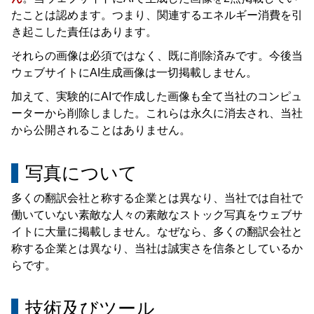
ブログ
たことは認めます。つまり、関連するエネルギー消費を引
English
き起こした責任はあります。
それらの画像は必須ではなく、既に削除済みです。今後当
ウェブサイトにAI生成画像は一切掲載しません。
加えて、実験的にAIで作成した画像も全て当社のコンピュ
ーターから削除しました。これらは永久に消去され、当社
から公開されることはありません。
写真について
多くの翻訳会社と称する企業とは異なり、当社では自社で
働いていない素敵な人々の素敵なストック写真をウェブサ
イトに大量に掲載しません。なぜなら、多くの翻訳会社と
称する企業とは異なり、当社は誠実さを信条としているか
らです。
技術及びツール